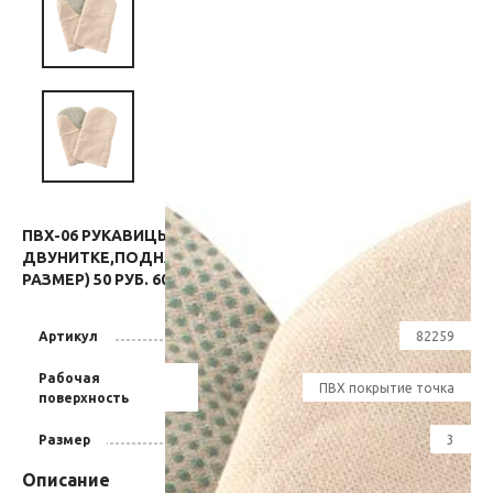
ПВХ-06 РУКАВИЦЫ ДВУНИТКА С ПВХ НА
ДВУНИТКЕ,ПОДНАЛАДОННИК ДВУНИТКА СУРОВАЯ (3
РАЗМЕР) 50 РУБ. 60 КОП.
Артикул
82259
Рабочая
ПВХ покрытие точка
поверхность
Размер
3
Описание