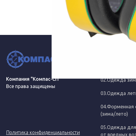
КАТАЛОГ
01. Обувь
Компания "Компас-СП"
02.Одежда зим
Все права защищены
03.Одежда лет
04.Форменная
(зима/лето)
05.Одежда дл
Политика конфиденциальности
от вредных во