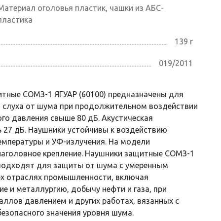
Материал оголовья пластик, чашки из АБС-
пластика
139 г
019/2011
тные СОМЗ-1 ЯГУАР (60100) предназначены для
 слуха от шума при продолжительном воздействии
ого давления свыше 80 дБ. Акустическая
 27 дБ. Наушники устойчивы к воздействию
мпературы и УФ-излучения. На модели
наголовное крепление. Наушники защитные СОМЗ-1
 подходят для защиты от шума с умеренным
ех отраслях промышленности, включая
е и металлургию, добычу нефти и газа, при
аллов давлением и других работах, вязанных с
езопасного значения уровня шума.