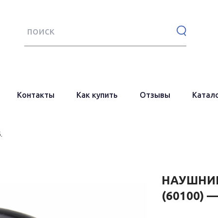
Поиск:
Контакты
Как купить
Отзывы
Катал
.
НАУШНИК
(60100) —