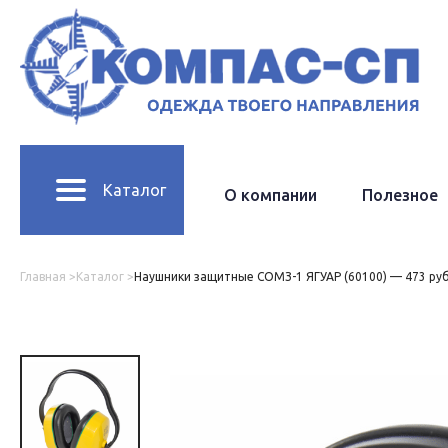
Каталог
О компании
Полезное
Карточка товара
Главная >
Каталог >
Наушники защитные СОМЗ-1 ЯГУАР (60100) — 473 руб