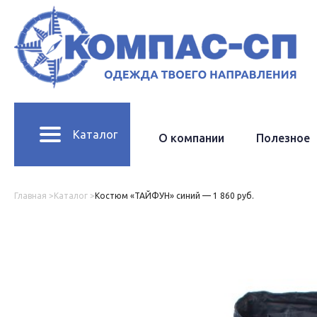
Каталог
О компании
Полезное
Карточка товара
Главная >
Каталог >
Костюм «ТАЙФУН» синий — 1 860 руб.