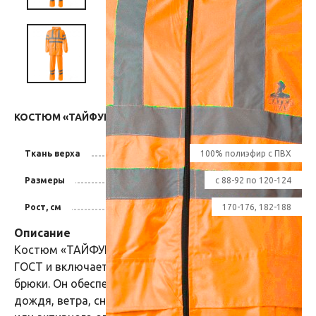
КОСТЮМ «ТАЙФУН» С СОП ОРАНЖЕВЫЙ
Ткань верха
100% полиэфир с ПВХ
Размеры
с 88-92 по 120-124
Рост, см
170-176, 182-188
Описание
Костюм «ТАЙФУН» изготовлен в соответствии с
ГОСТ и включает в себя два предмета: куртка /
брюки. Он обеспечивает максимальную защиту от
дождя, ветра, снега и загрязнений во время работы