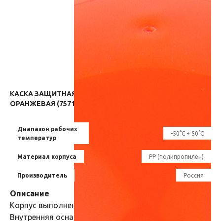
КАСКА ЗАЩИТНАЯ СОМЗ-55 ФАВОРИТ T РАПИД
ОРАНЖЕВАЯ (75714) — 757 РУБ.
Диапазон рабочих
-50°C + 50°C
температур
Материал корпуса
PP (полипропилен)
Производитель
Россия
Описание
Корпус выполнен из материала Termotrek.
Внутренняя оснастка ЭТАЛОН с тканными