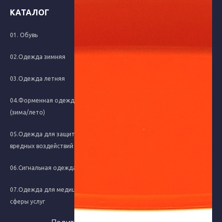
КАТАЛОГ
01. Обувь
08.Средства защиты рук
02.Одежда зимняя
09.Средства защиты
03.Одежда летняя
10. Головные уборы
04.Форменная одежда
11. Постельные
(зима/лето)
принадлежности
05.Одежда для защиты от
12. Бытовая химия, крема
вредных воздействий
13.Хозяйственные товары
06.Сигнальная одежда
14.Новинки
07.Одежда для медицины и
сферы услуг